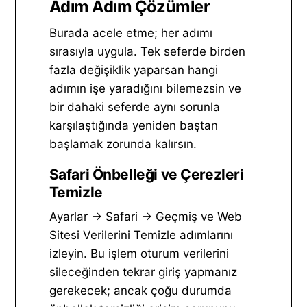
Adım Adım Çözümler
Burada acele etme; her adımı
sırasıyla uygula. Tek seferde birden
fazla değişiklik yaparsan hangi
adımın işe yaradığını bilemezsin ve
bir dahaki seferde aynı sorunla
karşılaştığında yeniden baştan
başlamak zorunda kalırsın.
Safari Önbelleği ve Çerezleri
Temizle
Ayarlar → Safari → Geçmiş ve Web
Sitesi Verilerini Temizle adımlarını
izleyin. Bu işlem oturum verilerini
sileceğinden tekrar giriş yapmanız
gerekecek; ancak çoğu durumda