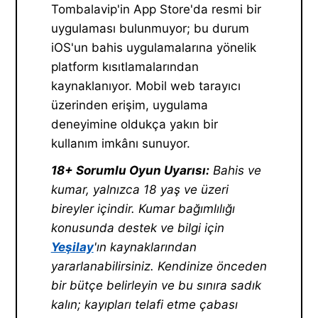
Tombalavip'in App Store'da resmi bir
uygulaması bulunmuyor; bu durum
iOS'un bahis uygulamalarına yönelik
platform kısıtlamalarından
kaynaklanıyor. Mobil web tarayıcı
üzerinden erişim, uygulama
deneyimine oldukça yakın bir
kullanım imkânı sunuyor.
18+ Sorumlu Oyun Uyarısı:
Bahis ve
kumar, yalnızca 18 yaş ve üzeri
bireyler içindir. Kumar bağımlılığı
konusunda destek ve bilgi için
Yeşilay
'ın kaynaklarından
yararlanabilirsiniz. Kendinize önceden
bir bütçe belirleyin ve bu sınıra sadık
kalın; kayıpları telafi etme çabası