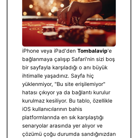
iPhone veya iPad'den
Tombalavip
'e
bağlanmaya çalışıp Safari'nin sizi boş
bir sayfayla karşıladığı o anı büyük
ihtimalle yaşadınız. Sayfa hiç
yüklenmiyor, "Bu site erişilemiyor"
hatası çıkıyor ya da bağlantı kurulur
kurulmaz kesiliyor. Bu tablo, özellikle
iOS kullanıcılarının bahis
platformlarında en sık karşılaştığı
senaryolar arasında yer alıyor ve
çözümü çoğu durumda sandığınızdan