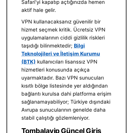
Safari'yi kapatıp açtığınızda hemen
aktif hale gelir.
VPN kullanacaksanız güvenilir bir
hizmet seçmek kritik. Ücretsiz VPN
uygulamalarının ciddi gizlilik riskleri
taşıdığı bilinmektedir;
Bilgi
Teknolojileri ve İletişim Kurumu
(BTK)
kullanıcıları lisanssız VPN
hizmetleri konusunda açıkça
uyarmaktadır. Bazı VPN sunucuları
kısıtlı bölge listesinde yer aldığından
bağlantı kurulsa dahi platforma erişim
sağlanamayabiliyor; Türkiye dışındaki
Avrupa sunucularının genelde daha
stabil çalıştığı gözlemleniyor.
Tombalavip Güncel Giriş