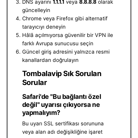
DNS ayarını
1.1.1.1
veya
8.8.8.8
olarak
güncelleyin
Chrome veya Firefox gibi alternatif
tarayıcıyı deneyin
Hâlâ açılmıyorsa güvenilir bir VPN ile
farklı Avrupa sunucusu seçin
Güncel giriş adresini yalnızca resmi
kanallardan doğrulayın
Tombalavip Sık Sorulan
Sorular
Safari'de "Bu bağlantı özel
değil" uyarısı çıkıyorsa ne
yapmalıyım?
Bu uyarı SSL sertifikası sorununa
veya alan adı değişikliğine işaret