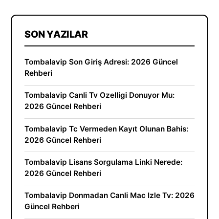
SON YAZILAR
Tombalavip Son Giriş Adresi: 2026 Güncel
Rehberi
Tombalavip Canli Tv Ozelligi Donuyor Mu:
2026 Güncel Rehberi
Tombalavip Tc Vermeden Kayıt Olunan Bahis:
2026 Güncel Rehberi
Tombalavip Lisans Sorgulama Linki Nerede:
2026 Güncel Rehberi
Tombalavip Donmadan Canli Mac Izle Tv: 2026
Güncel Rehberi