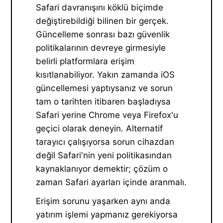
Safari davranışını köklü biçimde
değiştirebildiği bilinen bir gerçek.
Güncelleme sonrası bazı güvenlik
politikalarının devreye girmesiyle
belirli platformlara erişim
kısıtlanabiliyor. Yakın zamanda iOS
güncellemesi yaptıysanız ve sorun
tam o tarihten itibaren başladıysa
Safari yerine Chrome veya Firefox'u
geçici olarak deneyin. Alternatif
tarayıcı çalışıyorsa sorun cihazdan
değil Safari'nin yeni politikasından
kaynaklanıyor demektir; çözüm o
zaman Safari ayarları içinde aranmalı.
Erişim sorunu yaşarken aynı anda
yatırım işlemi yapmanız gerekiyorsa