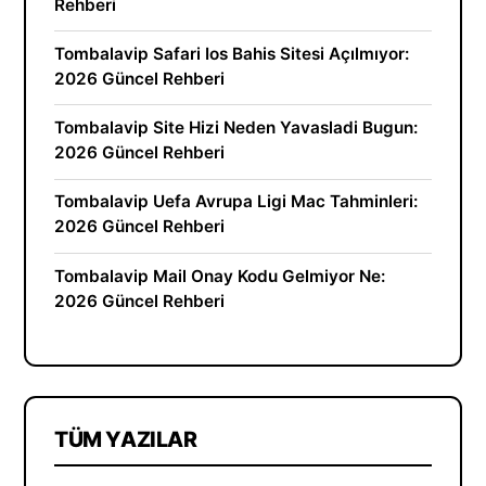
Rehberi
Tombalavip Safari Ios Bahis Sitesi Açılmıyor:
2026 Güncel Rehberi
Tombalavip Site Hizi Neden Yavasladi Bugun:
2026 Güncel Rehberi
Tombalavip Uefa Avrupa Ligi Mac Tahminleri:
2026 Güncel Rehberi
Tombalavip Mail Onay Kodu Gelmiyor Ne:
2026 Güncel Rehberi
TÜM YAZILAR