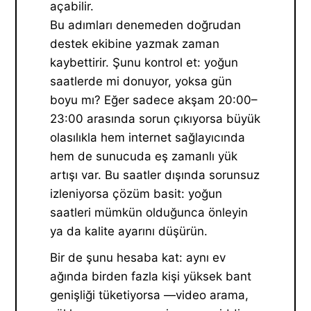
açabilir.
Bu adımları denemeden doğrudan
destek ekibine yazmak zaman
kaybettirir. Şunu kontrol et: yoğun
saatlerde mi donuyor, yoksa gün
boyu mı? Eğer sadece akşam 20:00–
23:00 arasında sorun çıkıyorsa büyük
olasılıkla hem internet sağlayıcında
hem de sunucuda eş zamanlı yük
artışı var. Bu saatler dışında sorunsuz
izleniyorsa çözüm basit: yoğun
saatleri mümkün olduğunca önleyin
ya da kalite ayarını düşürün.
Bir de şunu hesaba kat: aynı ev
ağında birden fazla kişi yüksek bant
genişliği tüketiyorsa —video arama,