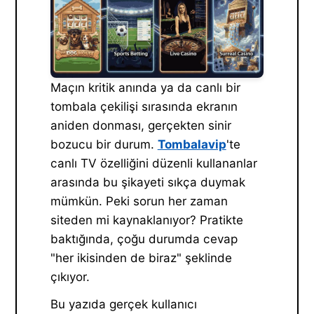
Maçın kritik anında ya da canlı bir
tombala çekilişi sırasında ekranın
aniden donması, gerçekten sinir
bozucu bir durum.
Tombalavip
'te
canlı TV özelliğini düzenli kullananlar
arasında bu şikayeti sıkça duymak
mümkün. Peki sorun her zaman
siteden mi kaynaklanıyor? Pratikte
baktığında, çoğu durumda cevap
"her ikisinden de biraz" şeklinde
çıkıyor.
Bu yazıda gerçek kullanıcı