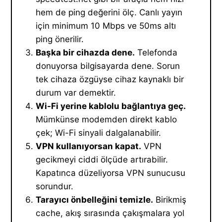
hem de ping değerini ölç. Canlı yayın
için minimum 10 Mbps ve 50ms altı
ping önerilir.
Başka bir cihazda dene.
Telefonda
donuyorsa bilgisayarda dene. Sorun
tek cihaza özgüyse cihaz kaynaklı bir
durum var demektir.
Wi-Fi yerine kablolu bağlantıya geç.
Mümkünse modemden direkt kablo
çek; Wi-Fi sinyali dalgalanabilir.
VPN kullanıyorsan kapat.
VPN
gecikmeyi ciddi ölçüde artırabilir.
Kapatınca düzeliyorsa VPN sunucusu
sorundur.
Tarayıcı önbelleğini temizle.
Birikmiş
cache, akış sırasında çakışmalara yol