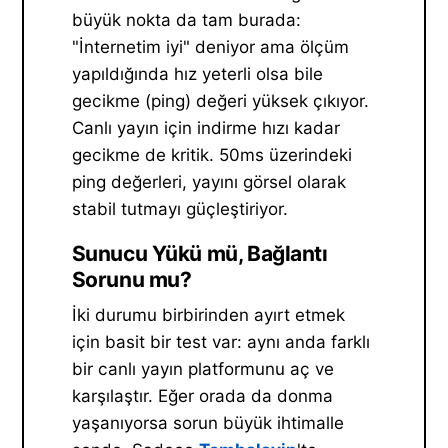
büyük nokta da tam burada:
"İnternetim iyi" deniyor ama ölçüm
yapıldığında hız yeterli olsa bile
gecikme (ping) değeri yüksek çıkıyor.
Canlı yayın için indirme hızı kadar
gecikme de kritik. 50ms üzerindeki
ping değerleri, yayını görsel olarak
stabil tutmayı güçleştiriyor.
Sunucu Yükü mü, Bağlantı
Sorunu mu?
İki durumu birbirinden ayırt etmek
için basit bir test var: aynı anda farklı
bir canlı yayın platformunu aç ve
karşılaştır. Eğer orada da donma
yaşanıyorsa sorun büyük ihtimalle