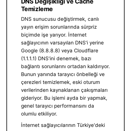
DNS Değişikliği ve Cache
Temizleme
DNS sunucusu değiştirmek, canlı
yayın erişim sorunlarında sürpriz
biçimde işe yarıyor. İnternet
sağlayıcının varsayılan DNS'i yerine
Google (8.8.8.8) veya Cloudflare
(1.1.1.1) DNS'ini denemek, bazı
bağlantı sorunlarını ortadan kaldırıyor.
Bunun yanında tarayıcı önbelleği ve
çerezleri temizlemek, eski oturum
verilerinden kaynaklanan çakışmaları
gideriyor. Bu işlemi ayda bir yapmak,
genel tarayıcı performansını da
olumlu etkiliyor.
İnternet sağlayıcılarının Türkiye'deki