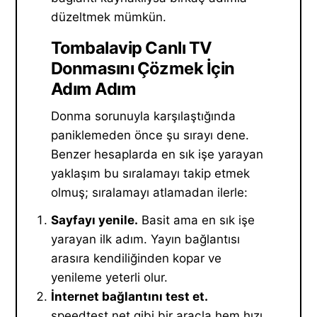
düzeltmek mümkün.
Tombalavip Canlı TV
Donmasını Çözmek İçin
Adım Adım
Donma sorunuyla karşılaştığında
paniklemeden önce şu sırayı dene.
Benzer hesaplarda en sık işe yarayan
yaklaşım bu sıralamayı takip etmek
olmuş; sıralamayı atlamadan ilerle:
Sayfayı yenile.
Basit ama en sık işe
yarayan ilk adım. Yayın bağlantısı
arasıra kendiliğinden kopar ve
yenileme yeterli olur.
İnternet bağlantını test et.
speedtest.net gibi bir araçla hem hızı